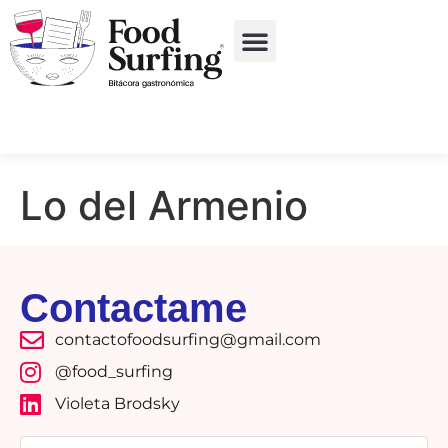
Lo del Armenio
Contactame
contactofoodsurfing@gmail.com
@food_surfing
Violeta Brodsky