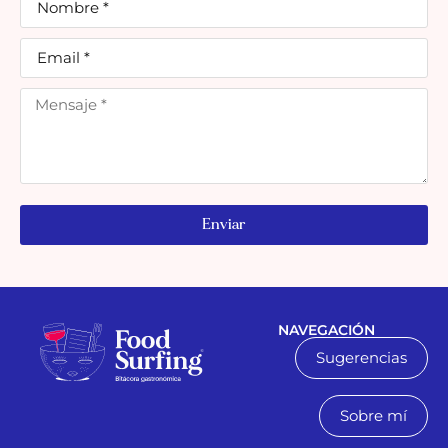
Enviar
NAVEGACIÓN
Sugerencias
Sobre mí