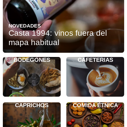
NOVEDADES
Casta 1994: vinos fuera del
mapa habitual
BODEGONES
CAFETERIAS
CAPRICHOS
COMIDA ÉTNICA