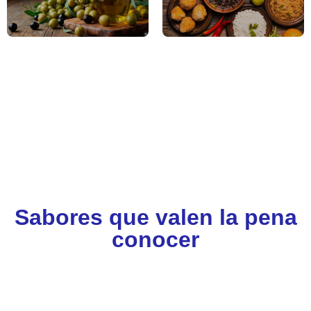
DESAYUNOS Y
VINOS Y COCTELES
MERIENDAS
Sabores que valen la pena
conocer
GASTRONOMIA Y TURISMO
Buenos Aires