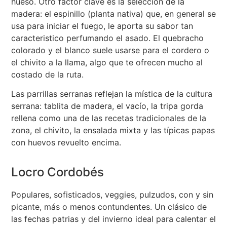
hueso. Otro factor clave es la selección de la
madera: el espinillo (planta nativa) que, en general se
usa para iniciar el fuego, le aporta su sabor tan
caracteristico perfumando el asado. El quebracho
colorado y el blanco suele usarse para el cordero o
el chivito a la llama, algo que te ofrecen mucho al
costado de la ruta.
Las parrillas serranas reflejan la mística de la cultura
serrana: tablita de madera, el vacío, la tripa gorda
rellena como una de las recetas tradicionales de la
zona, el chivito, la ensalada mixta y las típicas papas
con huevos revuelto encima.
Locro Cordobés
Populares, sofisticados, veggies, pulzudos, con y sin
picante, más o menos contundentes. Un clásico de
las fechas patrias y del invierno ideal para calentar el