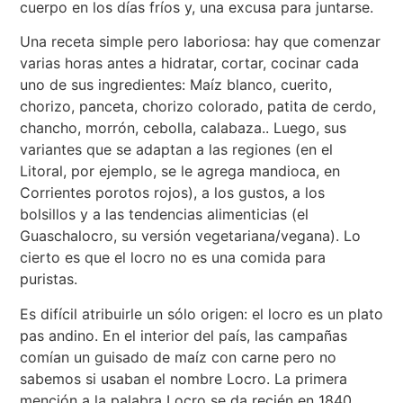
cuerpo en los días fríos y, una excusa para juntarse.
Una receta simple pero laboriosa: hay que comenzar
varias horas antes a hidratar, cortar, cocinar cada
uno de sus ingredientes: Maíz blanco, cuerito,
chorizo, panceta, chorizo colorado, patita de cerdo,
chancho, morrón, cebolla, calabaza.. Luego, sus
variantes que se adaptan a las regiones (en el
Litoral, por ejemplo, se le agrega mandioca, en
Corrientes porotos rojos), a los gustos, a los
bolsillos y a las tendencias alimenticias (el
Guaschalocro, su versión vegetariana/vegana). Lo
cierto es que el locro no es una comida para
puristas.
Es difícil atribuirle un sólo origen: el locro es un plato
pas andino. En el interior del país, las campañas
comían un guisado de maíz con carne pero no
sabemos si usaban el nombre Locro. La primera
mención a la palabra Locro se da recién en 1840,