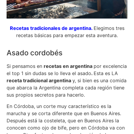
Recetas tradicionales de argentina.
Elegimos tres
recetas básicas para empezar esta aventura.
Asado cordobés
Si pensamos en
recetas en argentina
por excelencia
el top 1 sin dudas se lo lleva el asado
.
Esta es LA
receta tradicional argentina
y, si bien es una comida
que abarca la Argentina completa cada región tiene
sus propios secretos para hacerlo.
En Córdoba, un corte muy característico es la
marucha y se corta diferente que en Buenos Aires.
Después está la costeleta, que en Buenos Aires la
conocen como ojo de bife, pero en Córdoba va con