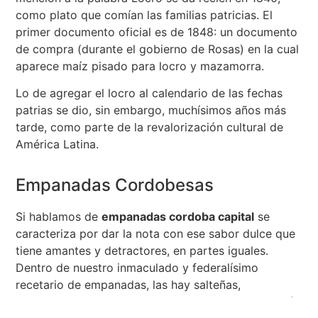
como plato que comían las familias patricias. El
primer documento oficial es de 1848: un documento
de compra (durante el gobierno de Rosas) en la cual
aparece maíz pisado para locro y mazamorra.
Lo de agregar el locro al calendario de las fechas
patrias se dio, sin embargo, muchísimos años más
tarde, como parte de la revalorización cultural de
América Latina.
Empanadas Cordobesas
Si hablamos de
empanadas cordoba capital
se
caracteriza por dar la nota con ese sabor dulce que
tiene amantes y detractores, en partes iguales.
Dentro de nuestro inmaculado y federalísimo
recetario de empanadas, las hay salteñas,
tucumanas, sanjuaninas, mendocinas. Jugosas a más