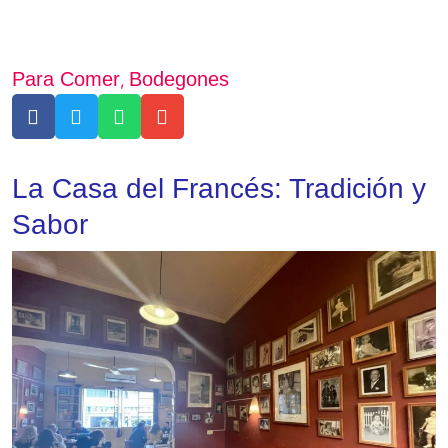
Para Comer
Bodegones
,
La Casa del Francés: Tradición y
Sabor