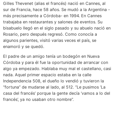
Gilles Thevenet (alias el francés) nació en Cannes, al
sur de Francia, hace 58 años. Se mudó a la Argentina -
más precisamente a Córdoba- en 1994. En Cannes
trabajaba en restaurantes y salones de eventos. Su
bisabuelo llegó en el siglo pasado y su abuelo nació en
Rosario, pero después regresó. Como conocía a
algunos parientes, visitó varias veces el país, se
enamoró y se quedó.
El padre de un amigo tenía un bodegón en Nueva
Córdoba y para él fue la oportunidad de arrancar con
algo ya empezado. Hablaba muy mal el castellano, casi
nada. Aquel primer espacio estaba en la calle
Independencia 508, el dueño lo vendió y tuvieron la
“fortuna” de mudarse al lado, al 512. “Le pusimos ‘La
casa del francés’ porque la gente decía ‘vamos a lo del
francés’, ya no usaban otro nombre”.