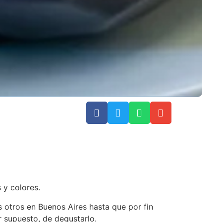
 y colores.
 otros en Buenos Aires hasta que por fin
r supuesto, de degustarlo.