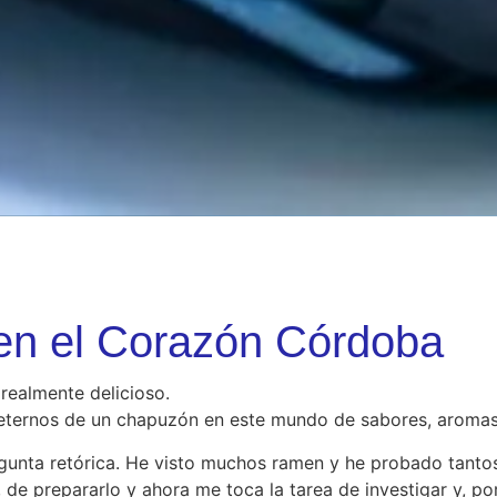
n el Corazón Córdoba
realmente delicioso.
 meternos de un chapuzón en este mundo de sabores, aromas
unta retórica. He visto muchos ramen y he probado tantos
 de prepararlo y ahora me toca la tarea de investigar y, po