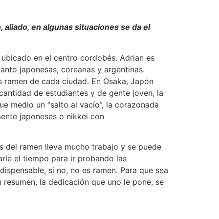
 aliado, en algunas situaciones se da el
 ubicado en el centro cordobés. Adrian es
tanto japonesas, coreanas y argentinas.
os ramen de cada ciudad. En Osaka, Japón
cantidad de estudiantes y de gente joven, la
Fue medio un “salto al vacío”, la corazonada
mente japoneses o nikkei con
s del ramen lleva mucho trabajo y se puede
arle el tiempo para ir probando las
ndispensable, si no, no es ramen. Para que sea
n resumen, la dedicación que uno le pone, se