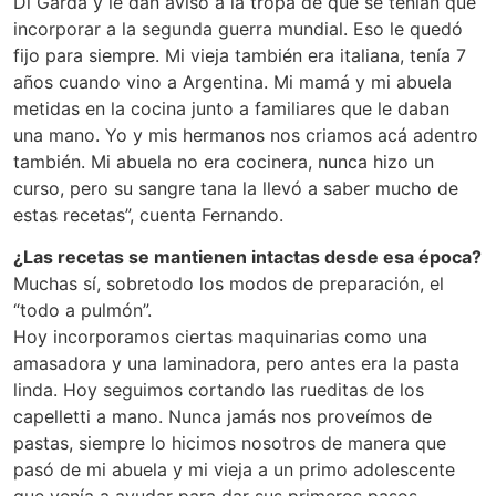
Di Garda y le dan aviso a la tropa de que se tenían que
incorporar a la segunda guerra mundial. Eso le quedó
fijo para siempre. Mi vieja también era italiana, tenía 7
años cuando vino a Argentina. Mi mamá y mi abuela
metidas en la cocina junto a familiares que le daban
una mano. Yo y mis hermanos nos criamos acá adentro
también. Mi abuela no era cocinera, nunca hizo un
curso, pero su sangre tana la llevó a saber mucho de
estas recetas”, cuenta Fernando.
¿Las recetas se mantienen intactas desde esa época?
Muchas sí, sobretodo los modos de preparación, el
“todo a pulmón”.
Hoy incorporamos ciertas maquinarias como una
amasadora y una laminadora, pero antes era la pasta
linda. Hoy seguimos cortando las rueditas de los
capelletti a mano. Nunca jamás nos proveímos de
pastas, siempre lo hicimos nosotros de manera que
pasó de mi abuela y mi vieja a un primo adolescente