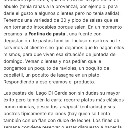
abuelo (tenía ranas a la provenzal, por ejemplo, para
darle el gusto a algunos clientes pero no tenía salida).
Tenemos una variedad de 30 y pico de salsas que se
van tornando intocables porque salen. En un momento
creamos la
Fontina de pasta
, una fuente con
degustación de pastas familiar. Incluso nosotros no le
servimos al cliente sino que dejamos que lo hagan ellos
mismos, para que vivan esa situación de juntada de
domingo. Venían clientes y nos pedían que le
pongamos un poquito de ravioles, un poquito de
capelletii, un poquito de lasagna en un plato.
Respondiendo a eso creamos el producto.
Las pastas del Lago Di Garda son sin dudas su mayor
éxito pero también la carta recorre platos más clásicos
como minutas, pescados,
antipasti
(entradas) y sus
postres típicamente italianos (hay quien se tienta
también con un flan con dulce de leche). Los fines de
semana conviene reservar o estar dispuesto a hacer la