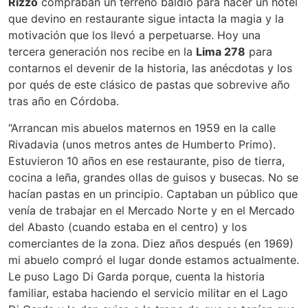
Rizzo
compraban un terreno baldío para hacer un hotel
que devino en restaurante sigue intacta la magia y la
motivación que los llevó a perpetuarse. Hoy una
tercera generación nos recibe en la
Lima 278
para
contarnos el devenir de la historia, las anécdotas y los
por qués de este clásico de pastas que sobrevive año
tras año en Córdoba.
“Arrancan mis abuelos maternos en 1959 en la calle
Rivadavia (unos metros antes de Humberto Primo).
Estuvieron 10 años en ese restaurante, piso de tierra,
cocina a leña, grandes ollas de guisos y busecas. No se
hacían pastas en un principio. Captaban un público que
venía de trabajar en el Mercado Norte y en el Mercado
del Abasto (cuando estaba en el centro) y los
comerciantes de la zona. Diez años después (en 1969)
mi abuelo compró el lugar donde estamos actualmente.
Le puso Lago Di Garda porque, cuenta la historia
familiar, estaba haciendo el servicio militar en el Lago