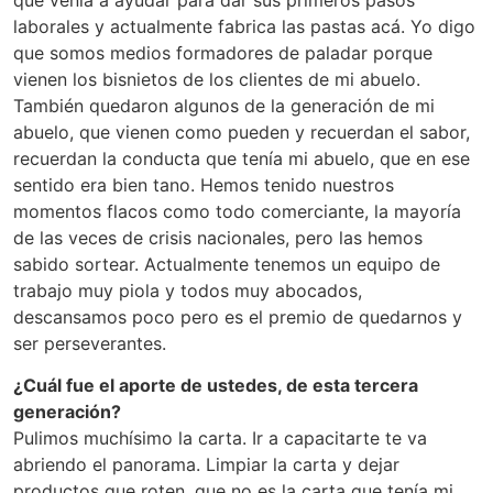
que venía a ayudar para dar sus primeros pasos
laborales y actualmente fabrica las pastas acá. Yo digo
que somos medios formadores de paladar porque
vienen los bisnietos de los clientes de mi abuelo.
También quedaron algunos de la generación de mi
abuelo, que vienen como pueden y recuerdan el sabor,
recuerdan la conducta que tenía mi abuelo, que en ese
sentido era bien tano. Hemos tenido nuestros
momentos flacos como todo comerciante, la mayoría
de las veces de crisis nacionales, pero las hemos
sabido sortear. Actualmente tenemos un equipo de
trabajo muy piola y todos muy abocados,
descansamos poco pero es el premio de quedarnos y
ser perseverantes.
¿Cuál fue el aporte de ustedes, de esta tercera
generación?
Pulimos muchísimo la carta. Ir a capacitarte te va
abriendo el panorama. Limpiar la carta y dejar
productos que roten, que no es la carta que tenía mi