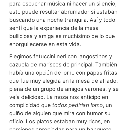
para escuchar música ni hacer un silencio,
esto puede resultar abrumador si estaban
buscando una noche tranquila. Así y todo
sentí que la experiencia de la mesa
bulliciosa y amiga es muchísimo de lo que
enorgullecerse en esta vida.
Elegimos fetuccini neri con langostinos y
cazuela de mariscos de principal. También
había una opción de lomo con papas fritas
que fue muy elegida en la mesa de al lado,
plena de un grupo de amigos varones, y se
veía delicioso. La moza nos anticipó en
complicidad que
todos pedirían lomo
, un
guiño de alguien que mira con humor su
oficio. Los platos estaban muy ricos, en
porciones apropiadas para un banquete