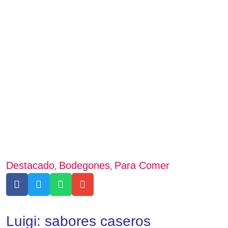
Destacado
Bodegones
Para Comer
,
,
Luigi: sabores caseros