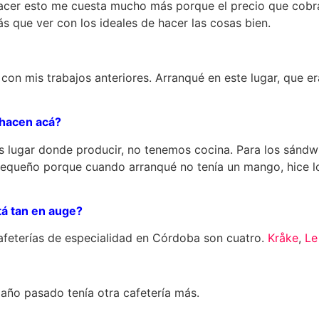
acer esto me cuesta mucho más porque el precio que cobramo
s que ver con los ideales de hacer las cosas bien.
n mis trabajos anteriores. Arranqué en este lugar, que er
 hacen acá?
 lugar donde producir, no tenemos cocina. Para los sánd
s pequeño porque cuando arranqué no tenía un mango, hice 
tá tan en auge?
feterías de especialidad en Córdoba son cuatro.
Kråke
,
Le
 año pasado tenía otra cafetería más.