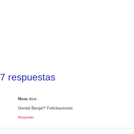
7 respuestas
Nora
dice:
Genial Benja!!! Felicitaciones
Responder