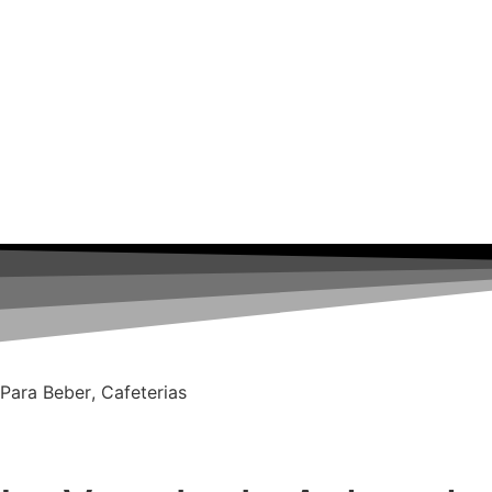
Para Beber
,
Cafeterias