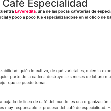
 Café Especialidad
ncuentra
LaVeredita
, una de las pocas cafeterías de espec
ial y poco a poco fue especializándose en el oficio de ba
bilidad: quién lo cultiva, de qué varietal es, quién lo exp
lquier parte de la cadena destruye seis meses de laburo mu
mejor que se puede tomar.
la bajada de línea de café del mundo, es una organización s
es muy responsable el proceso del café de especialidad. H