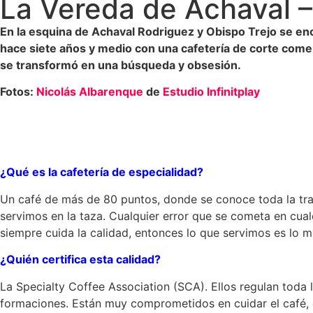
La Vereda de Achaval –
En la esquina de Achaval Rodriguez y Obispo Trejo se e
hace siete años y medio con una cafetería de corte comerc
se transformó en una búsqueda y obsesión.
Fotos:
Nicolás Albarenque
de
Estudio Infinitplay
¿Qué es la cafetería de especialidad?
Un café de más de 80 puntos, donde se conoce toda la traza
servimos en la taza. Cualquier error que se cometa en cua
siempre cuida la calidad, entonces lo que servimos es lo 
¿Quién certifica esta calidad?
La Specialty Coffee Association (SCA). Ellos regulan toda 
formaciones. Están muy comprometidos en cuidar el café, 