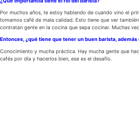
¿Qué importancia tiene el rol del barista?
Por muchos años, te estoy hablando de cuando vino el prim
tomamos café de mala calidad. Esto tiene que ver también c
contratan gente en la cocina que sepa cocinar. Muchas vec
Entonces, ¿qué tiene que tener un buen barista, además 
Conocimiento y mucha práctica. Hay mucha gente que hace cu
cafés por día y hacerlos bien, ese es el desafío.