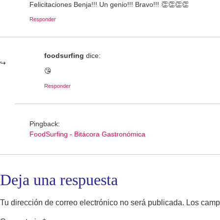
Felicitaciones Benja!!! Un genio!!! Bravo!!! 👏👏👏👏
Responder
foodsurfing
dice:
😘
Responder
Pingback:
FoodSurfing - Bitácora Gastronómica
Deja una respuesta
Tu dirección de correo electrónico no será publicada.
Los camp