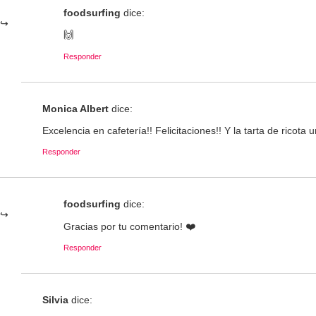
foodsurfing
dice:
🙌
Responder
Monica Albert
dice:
Excelencia en cafetería!! Felicitaciones!! Y la tarta de ricota u
Responder
foodsurfing
dice:
Gracias por tu comentario! ❤️
Responder
Silvia
dice: