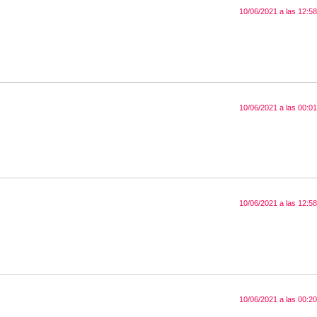
10/06/2021 a las 12:58
10/06/2021 a las 00:01
10/06/2021 a las 12:58
10/06/2021 a las 00:20