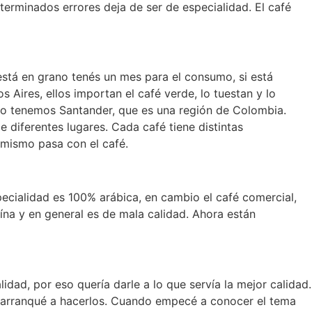
terminados errores deja de ser de especialidad. El café
está en grano tenés un mes para el consumo, si está
Aires, ellos importan el café verde, lo tuestan y lo
plo tenemos Santander, que es una región de Colombia.
diferentes lugares. Cada café tiene distintas
o mismo pasa con el café.
pecialidad es 100% arábica, en cambio el café comercial,
na y en general es de mala calidad. Ahora están
dad, por eso quería darle a lo que servía la mejor calidad.
 arranqué a hacerlos. Cuando empecé a conocer el tema