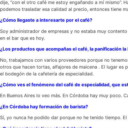
dije, “con el otro café me estoy engañando a mí mismo”. H
podemos trasladar esa calidad al precio, entonces tiene má
¿Cómo llegaste a interesarte por el café?
Soy administrador de empresas y no estaba muy contento co
en el bar que es hoy.
¿Los productos que acompañas el café, la panificación la
No, trabajamos con varios proveedores porque no tenemos
otros que hacen tortas, alfajores de maicena . El lugar e
el bodegón de la cafetería de especialidad.
¿Cómo
ves el fenómeno del café de especialidad, que es
En Buenos Aires lo veo más. En Córdoba hay muy poco. Ca
¿En Córdoba hay formación de barista?
Sí, yo nunca he podido dar porque no he tenido tiempo. El