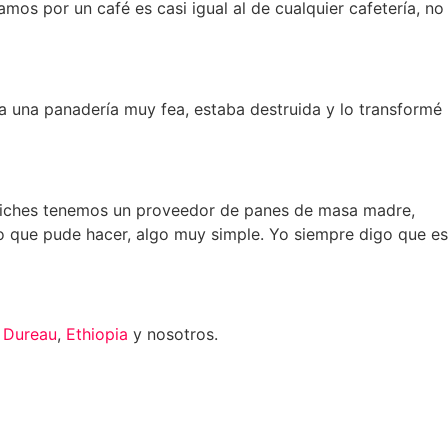
s por un café es casi igual al de cualquier cafetería, no
a una panadería muy fea, estaba destruida y lo transformé
wiches tenemos un proveedor de panes de masa madre,
lo que pude hacer, algo muy simple. Yo siempre digo que es
 Dureau
,
Ethiopia
y nosotros.