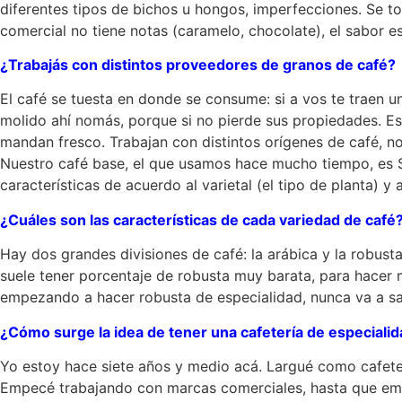
diferentes tipos de bichos u hongos, imperfecciones. Se to
comercial no tiene notas (caramelo, chocolate), el sabor 
¿Trabajás con distintos proveedores de granos de café?
El café se tuesta en donde se consume: si a vos te traen 
molido ahí nomás, porque si no pierde sus propiedades. Es
mandan fresco. Trabajan con distintos orígenes de café, 
Nuestro café base, el que usamos hace mucho tiempo, es Si
características de acuerdo al varietal (el tipo de planta) y
¿Cuáles son las características de cada variedad de café
Hay dos grandes divisiones de café: la arábica y la robust
suele tener porcentaje de robusta muy barata, para hacer 
empezando a hacer robusta de especialidad, nunca va a sa
¿Cómo surge la idea de tener una cafetería de especiali
Yo estoy hace siete años y medio acá. Largué como cafeterí
Empecé trabajando con marcas comerciales, hasta que emp