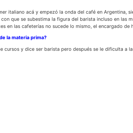
er italiano acá y empezó la onda del café en Argentina, s
on que se subestima la figura del barista incluso en las mi
es en las cafeterías no sucede lo mismo, el encargado de h
de la materia prima?
rsos y dice ser barista pero después se le dificulta a la 