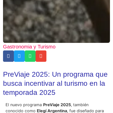
Gastronomia y Turismo
PreViaje 2025: Un programa que
busca incentivar al turismo en la
temporada 2025
El nuevo programa
PreViaje 2025
, también
conocido como
Elegí Argentina
, fue diseñado para