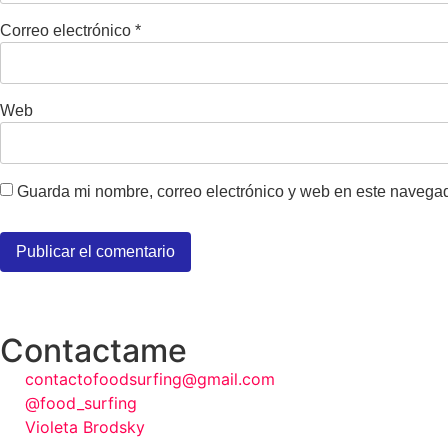
Correo electrónico
*
Web
Guarda mi nombre, correo electrónico y web en este navega
Contactame
contactofoodsurfing@gmail.com
@food_surfing
Violeta Brodsky