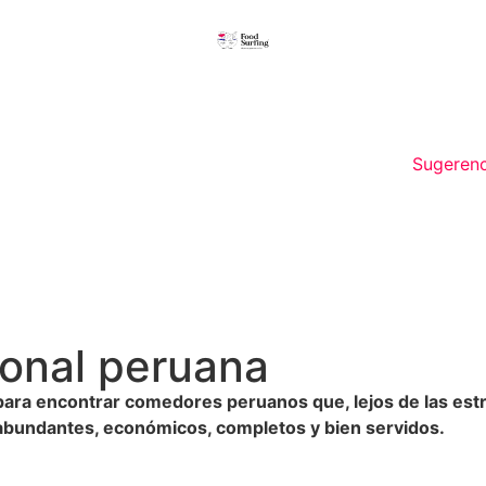
Sugerenc
ional peruana
para encontrar comedores peruanos que, lejos de las estr
os abundantes, económicos, completos y bien servidos.