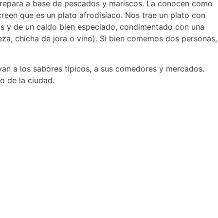
e prepara a base de pescados y mariscos. La conocen como
reen que es un plato afrodisíaco. Nos trae un plato con
os y de un caldo bien especiado, condimentado con una
veza, chicha de jora o vino). Si bien comemos dos personas,
evan a los sabores típicos, a sus comedores y mercados.
o de la ciudad.