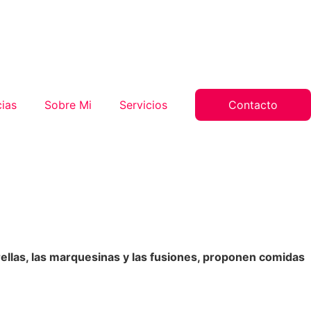
ias
Sobre Mi
Servicios
Contacto
ellas, las marquesinas y las fusiones, proponen comidas