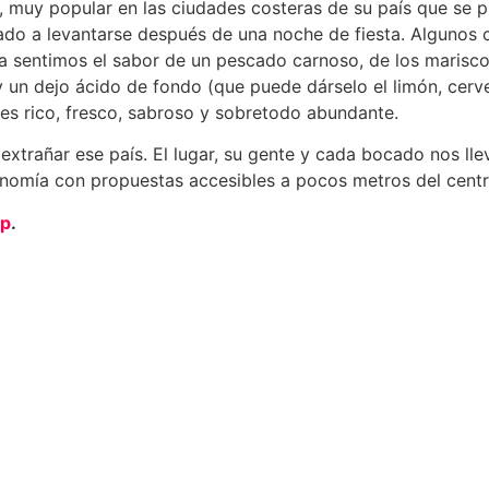
ía, muy popular en las ciudades costeras de su país que s
do a levantarse después de una noche de fiesta. Algunos c
a sentimos el sabor de un pescado carnoso, de los marisc
 y un dejo ácido de fondo (que puede dárselo el limón, cer
s rico, fresco, sabroso y sobretodo abundante.
 extrañar ese país. El lugar, su gente y cada bocado nos ll
nomía con propuestas accesibles a pocos metros del centr
ip
.