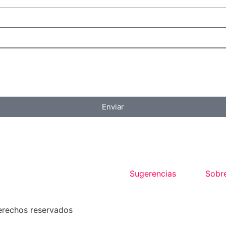
Enviar
Sugerencias
Sobr
erechos reservados