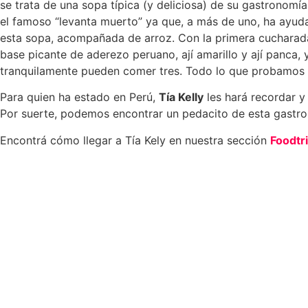
se trata de una sopa típica (y deliciosa) de su gastronom
el famoso “levanta muerto” ya que, a más de uno, ha ayuda
esta sopa, acompañada de arroz. Con la primera cucharad
base picante de aderezo peruano, ají amarillo y ají panca,
tranquilamente pueden comer tres. Todo lo que probamos e
Para quien ha estado en Perú,
Tía Kelly
les hará recordar y
Por suerte, podemos encontrar un pedacito de esta gastro
Encontrá cómo llegar a Tía Kely en nuestra sección
Foodtr