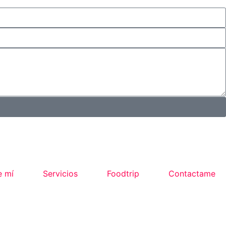
e mí
Servicios
Foodtrip
Contactame